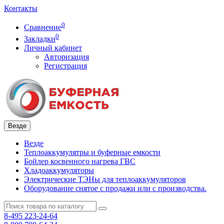
Контакты
0
Сравнение
0
Закладки
Личный кабинет
Авторизация
Регистрация
Везде
Везде
Теплоаккумулятры и буферные емкости
Бойлер косвенного нагрева ГВС
Хладоаккумуляторы
Электрические ТЭНы для теплоаккумуляторов
Оборудование снятое с продажи или с производства.
8-495
223-24-64