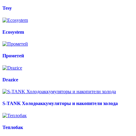
Tesy
Ecosystem
Прометей
Drazice
S-TANK Холодоаккумуляторы и накопители холода
Теплобак