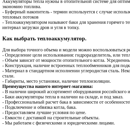
Аккумуляторы тепла нужны в отопительной системе для оптими
экономию топлива.
- Буферный накопитель - термин используется с случае испол
тепловых потоков
- Теплоаккумулятором называют баки для хранения горячего т
интервал загрузки дров и угля в топку.
Как выбрать теплоаккумулятор.
Для выбора точного объема и модели можно воспользоваться 
- Определение цели использования: гидроразделитель, или теп
- Объем зависит от мощности отопительного котла. Усредненны
- Конструкция, наличие встроенных теплообменников для подк
- Материал в стандартном исполнении углеродистая сталь. Н
стали.
- Габариты, место установки, наличие теплоизоляции.
Преимущества нашего интернет-магазина:
- В наличии широкий ассортимент оборудования российского и
- Баки аккумуляторы тепла в наличии на складе, и под заказ.
- Профессиональный расчет бака в зависимости от особенносте
- Подключение и обвязка котла, бака.
- Предоставляем лучшие условия по цене.
- Емкости с доставкой на строительные объекты.
- Мы работаем с физическими и юридическими лицами.