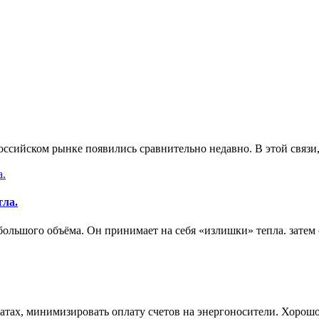
оссийском рынке появились сравнительно недавно. В этой связи
тла.
большого объёма. Он принимает на себя «излишки» тепла. затем
атах, минимизировать оплату счетов на энергоносители. Хорошо