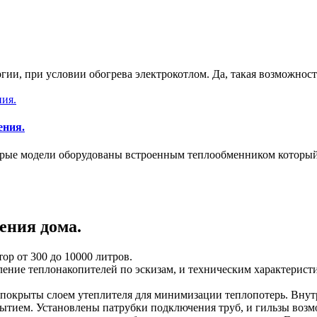
и, при условии обогрева электрокотлом. Да, такая возможность 
ения.
орые модели оборудованы встроенным теплообменником который 
ения дома.
ор от 300 до 10000 литров.
ление теплонакопителей по эскизам, и техническим характеристи
 покрыты слоем утеплителя для минимизации теплопотерь. Внутр
ытием. Установлены патрубки подключения труб, и гильзы воз