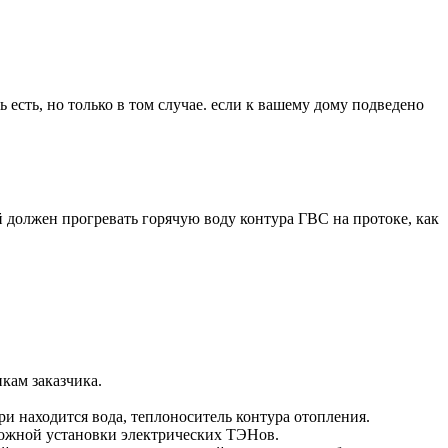
есть, но только в том случае. если к вашему дому подведено
должен прогревать горячую воду контура ГВС на протоке, как
кам заказчика.
и находится вода, теплоноситель контура отопления.
можной установки электрических ТЭНов.