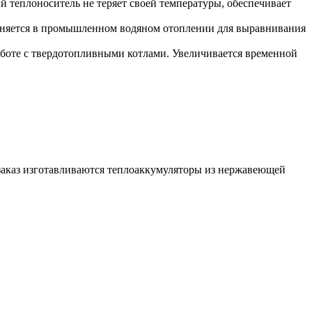
 теплоноситель не теряет своей температуры, обеспечивает
именяется в промышленном водяном отоплении для выравнивания
работе с твердотопливными котлами. Увеличивается временной
 заказ изготавливаются теплоаккумуляторы из нержавеющей