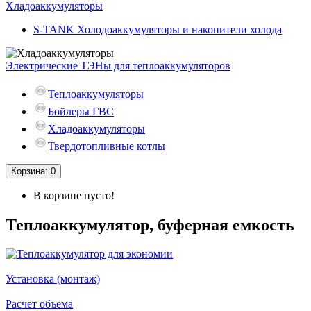
Хладоаккумуляторы
S-TANK Холодоаккумуляторы и накопители холода
Электрические ТЭНы для теплоаккумуляторов
Теплоаккумуляторы
Бойлеры ГВС
Хладоаккумуляторы
Твердотопливные котлы
Корзина
: 0
В корзине пусто!
Теплоаккумулятор, буферная емкость
Установка (монтаж)
Расчет объема