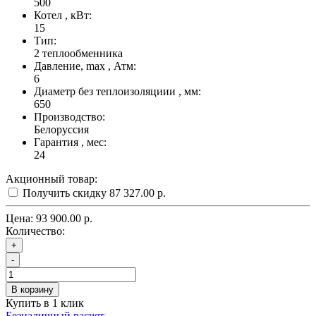
500
Котел , кВт:
15
Тип:
2 теплообменника
Давление, max , Атм:
6
Диаметр без теплоизоляциии , мм:
650
Производство:
Белоруссия
Гарантия , мес:
24
Акционный товар:
Получить скидку
87 327.00 р.
Цена:
93 900.00 р.
Количество:
+
-
В корзину
Купить в 1 клик
Безналичный расчет