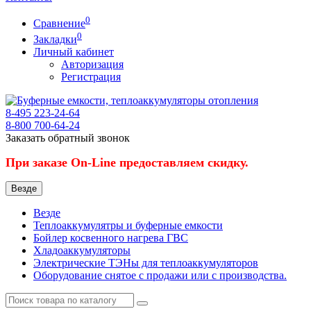
0
Сравнение
0
Закладки
Личный кабинет
Авторизация
Регистрация
8-495
223-24-64
8-800
700-64-24
Заказать обратный звонок
При заказе On-Line предоставляем скидку.
Везде
Везде
Теплоаккумулятры и буферные емкости
Бойлер косвенного нагрева ГВС
Хладоаккумуляторы
Электрические ТЭНы для теплоаккумуляторов
Оборудование снятое с продажи или с производства.