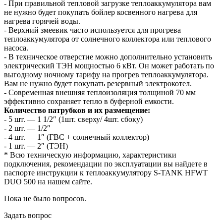
- При правильной тепловой загрузке теплоаккумулятора вам
не нужно будет покупать бойлер косвенного нагрева для
нагрева горячей воды.
- Верхний змеевик часто используется для прогрева
теплоаккумулятора от солнечного коллектора или теплового
насоса.
- В техническое отверстие можно дополнительно установить
электрический ТЭН мощностью 6 кВт. Он может работать по
выгодному ночному тарифу на прогрев теплоаккумулятора.
Вам не нужно будет покупать резервный электрокотел.
- Современная внешняя теплоизоляция толщиной 70 мм
эффективно сохраняет тепло в буферной емкости.
Количество патрубков и их размещение:
- 5 шт. — 1 1/2″ (1шт. сверху/ 4шт. сбоку)
- 2 шт. — 1/2″
- 4 шт. — 1″ (ГВС + солнечный коллектор)
- 1 шт. — 2″ (ТЭН)
* Всю техническую информацию, характеристики
подключения, рекомендации по эксплуатации вы найдете в
паспорте инструкции к теплоаккумулятору S-TANK HFWT
DUO 500 на нашем сайте.
Пока не было вопросов.
Задать вопрос