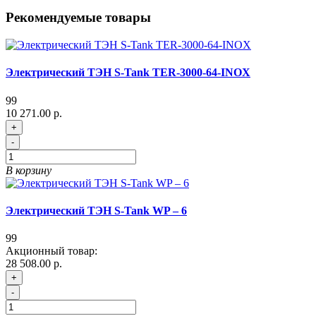
Рекомендуемые товары
Электрический ТЭН S-Tank TER-3000-64-INOX
99
10 271.00 р.
+
-
В корзину
Электрический ТЭН S-Tank WP – 6
99
Акционный товар:
28 508.00 р.
+
-