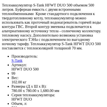
Теплоаккумулятор S-Tank HFWT DUO 500 объемом 500
литров. Буферная емкость с двумя встроенными
теплообменниками Кроме стандартного подключения к
твердотопливному котлу, теплоаккумулятор можно
использовать как проточный водонагреватель горячей воды
контура ГВС. Второй контур змеевика подключается к
альтернативному источнику тепла - солнечному коллектору.
тепловому насосу. Дополнительно возможна установка
электрического ТЭНа с подключением по выгодному
ночному тарифу. Теплоаккумулятор S-Tank HFWT DUO 500
поставляется с теплоизоляцией толщиной 70 мм.
Производитель:
S-Tank
Артикул:
HFWT DUO 500
99
Вес:
102.00
кг
Размеры (Д x Ш x В):
780.00 x 780.00 x 1,680.00 мм
Серия теплоаккумулятора:
HFWT DUO
Объем, л: