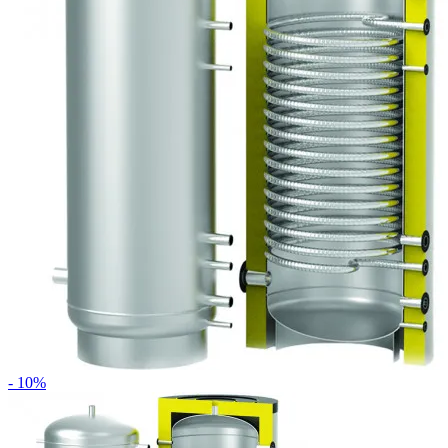
- 10%