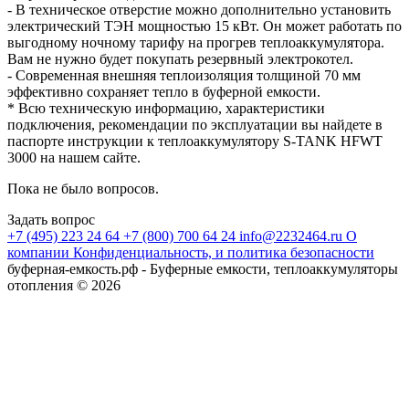
- В техническое отверстие можно дополнительно установить
электрический ТЭН мощностью 15 кВт. Он может работать по
выгодному ночному тарифу на прогрев теплоаккумулятора.
Вам не нужно будет покупать резервный электрокотел.
- Современная внешняя теплоизоляция толщиной 70 мм
эффективно сохраняет тепло в буферной емкости.
* Всю техническую информацию, характеристики
подключения, рекомендации по эксплуатации вы найдете в
паспорте инструкции к теплоаккумулятору S-TANK HFWT
3000 на нашем сайте.
Пока не было вопросов.
Задать вопрос
+7 (495) 223 24 64
+7 (800) 700 64 24
info@2232464.ru
О
компании
Конфиденциальность, и политика безопасности
буферная-емкость.рф - Буферные емкости, теплоаккумуляторы
отопления © 2026