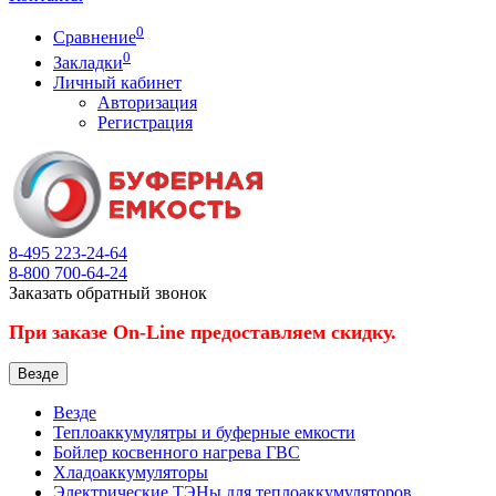
0
Сравнение
0
Закладки
Личный кабинет
Авторизация
Регистрация
8-495
223-24-64
8-800
700-64-24
Заказать обратный звонок
При заказе On-Line предоставляем скидку.
Везде
Везде
Теплоаккумулятры и буферные емкости
Бойлер косвенного нагрева ГВС
Хладоаккумуляторы
Электрические ТЭНы для теплоаккумуляторов