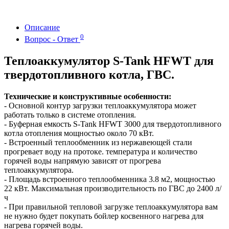
Описание
0
Вопрос - Ответ
Теплоаккумулятор S-Tank HFWT для
твердотопливного котла, ГВС.
Технические и конструктивные особенности:
- Основной контур загрузки теплоаккумулятора может
работать только в системе отопления.
- Буферная емкость S-Tank HFWT 3000 для твердотопливного
котла отопления мощностью около 70 кВт.
- Встроенный теплообменник из нержавеющей стали
прогревает воду на протоке. температура и количество
горячей воды напрямую зависят от прогрева
теплоаккумулятора.
- Площадь встроенного теплообменника 3.8 м2, мощностью
22 кВт. Максимальная производительность по ГВС до 2400 л/
ч
- При правильной тепловой загрузке теплоаккумулятора вам
не нужно будет покупать бойлер косвенного нагрева для
нагрева горячей воды.