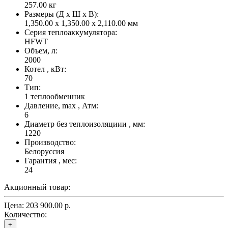
257.00
кг
Размеры (Д x Ш x В):
1,350.00 x 1,350.00 x 2,110.00 мм
Серия теплоаккумулятора:
HFWT
Объем, л:
2000
Котел , кВт:
70
Тип:
1 теплообменник
Давление, max , Атм:
6
Диаметр без теплоизоляциии , мм:
1220
Производство:
Белоруссия
Гарантия , мес:
24
Акционный товар:
Цена:
203 900.00 р.
Количество:
+