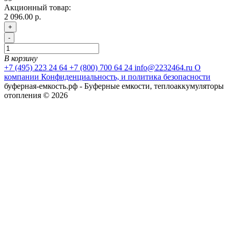
Акционный товар:
2 096.00 р.
+
-
В корзину
+7 (495) 223 24 64
+7 (800) 700 64 24
info@2232464.ru
О
компании
Конфиденциальность, и политика безопасности
буферная-емкость.рф - Буферные емкости, теплоаккумуляторы
отопления © 2026