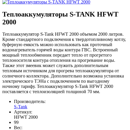
Теплоаккумуляторы S-TANK HFWT
2000
Теплоаккумулятор S-Tank HFWT 2000 объемом 2000 литров.
Кроме стандартного подключения к твердотопливному котлу,
буферную емкость можно использовать как проточный
водонагреватель горячей воды контура ГВС. Встроенный
мощный теплообменник передает тепло от прогретого
теплоносителя контура отопления на прогревание воды.
Также этот змеевик может служить дополнительным
тепловым источником для прогрева теплоаккумулятора от
солнечного коллектора. Дополнительно возможна установка
электрического ТЭНа с подключением по выгодному
ночному тарифу. Теплоаккумулятор S-Tank HFWT 2000
поставляется с теплоизоляцией толщиной 70 мм.
Производитель:
S-Tank
Артикул:
HFWT 2000
99
Вес: