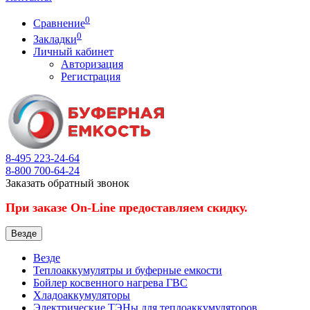
0
Сравнение
0
Закладки
Личный кабинет
Авторизация
Регистрация
8-495
223-24-64
8-800
700-64-24
Заказать обратный звонок
При заказе On-Line предоставляем скидку.
Везде
Везде
Теплоаккумулятры и буферные емкости
Бойлер косвенного нагрева ГВС
Хладоаккумуляторы
Электрические ТЭНы для теплоаккумуляторов