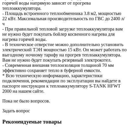
горячей воды напрямую зависят от прогрева
теплоаккумулятора.
- Площадь встроенного теплообменника 3.8 м2, мощностью
22 кВт. Максимальная производительность по ГВС до 2400 л/
ч
- При правильной тепловой загрузке теплоаккумулятора вам
не нужно будет покупать бойлер косвенного нагрева для
нагрева горячей воды.
- В техническое отверстие можно дополнительно установить
электрический ТЭН мощностью 15 кВт. Он может работать по
выгодному ночному тарифу на прогрев теплоаккумулятора.
Вам не нужно будет покупать резервный электрокотел.
- Современная внешняя теплоизоляция толщиной 70 мм
эффективно сохраняет тепло в буферной емкости.
* Всю техническую информацию, характеристики
подключения, рекомендации по эксплуатации вы найдете в
паспорте инструкции к теплоаккумулятору S-TANK HFWT
2000 на нашем сайте.
Пока не было вопросов.
Задать вопрос
Рекомендуемые товары