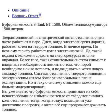
Описание
0
Вопрос - Ответ
Буферная емкость S-Tank ET 1500. Объем теплоаккумулятора
1500 литров.
Твердотопливный, и электрический котел отопления очень
часто работают в паре. Днем, когда электроэнергия дорогая,
работает котел на твердом топливе. В ночное время. По
ночному тарифу работает котел электрический. Да, такой
подход к экономии средств на энергоресурсах вполне
оправдан. Более того, такая отопительная система снимает с
владельца необходимость помнить о том, что порой
необходимо ночью вставать, и подкидывать в котел новую
закладку топлива. Система отопления с твердотопливным и
электрическим котлом более универсальная в плане
эксплуатации. Но и такую систему отопления можно еще
больше модернизировать.
Вы уже знаете, что буферная емкость принимает на себя
невостребованное избыточное тепло от твёрдотопливного
кола отопления, тогда, когда воздух помещении уже
достаточно прогрелся, а котел все еще продолжает дожигать
топливо.