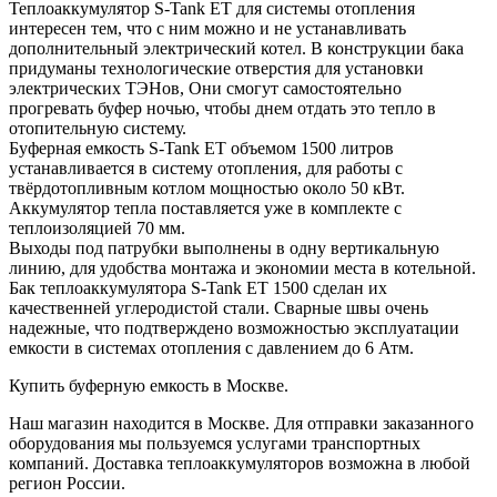
Теплоаккумулятор S-Tank ET для системы отопления
интересен тем, что с ним можно и не устанавливать
дополнительный электрический котел. В конструкции бака
придуманы технологические отверстия для установки
электрических ТЭНов, Они смогут самостоятельно
прогревать буфер ночью, чтобы днем отдать это тепло в
отопительную систему.
Буферная емкость S-Tank ET объемом 1500 литров
устанавливается в систему отопления, для работы с
твёрдотопливным котлом мощностью около 50 кВт.
Аккумулятор тепла поставляется уже в комплекте с
теплоизоляцией 70 мм.
Выходы под патрубки выполнены в одну вертикальную
линию, для удобства монтажа и экономии места в котельной.
Бак теплоаккумулятора S-Tank ET 1500 сделан их
качественней углеродистой стали. Сварные швы очень
надежные, что подтверждено возможностью эксплуатации
емкости в системах отопления с давлением до 6 Атм.
Купить буферную емкость в Москве.
Наш магазин находится в Москве. Для отправки заказанного
оборудования мы пользуемся услугами транспортных
компаний. Доставка теплоаккумуляторов возможна в любой
регион России.