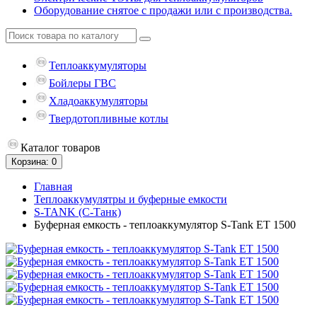
Оборудование снятое с продажи или с производства.
Теплоаккумуляторы
Бойлеры ГВС
Хладоаккумуляторы
Твердотопливные котлы
Каталог
товаров
Корзина
: 0
Главная
Теплоаккумулятры и буферные емкости
S-TANK (С-Танк)
Буферная емкость - теплоаккумулятор S-Tank ET 1500