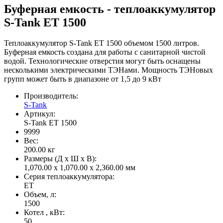
Буферная емкость - теплоаккумулятор
S-Tank ET 1500
Теплоаккумулятор S-Tank ET 1500 объемом 1500 литров.
Буферная емкость создана для работы с санитарной чистой
водой. Технологические отверстия могут быть оснащены
несколькими электрическими ТЭНами. Мощность ТЭНовых
групп может быть в диапазоне от 1,5 до 9 кВт
Производитель:
S-Tank
Артикул:
S-Tank ET 1500
9999
Вес:
200.00
кг
Размеры (Д x Ш x В):
1,070.00 x 1,070.00 x 2,360.00 мм
Серия теплоаккумулятора:
ET
Объем, л:
1500
Котел , кВт:
50