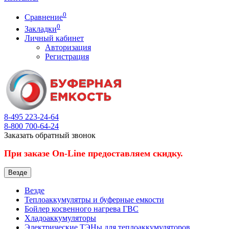
0
Сравнение
0
Закладки
Личный кабинет
Авторизация
Регистрация
8-495
223-24-64
8-800
700-64-24
Заказать обратный звонок
При заказе On-Line предоставляем скидку.
Везде
Везде
Теплоаккумулятры и буферные емкости
Бойлер косвенного нагрева ГВС
Хладоаккумуляторы
Электрические ТЭНы для теплоаккумуляторов