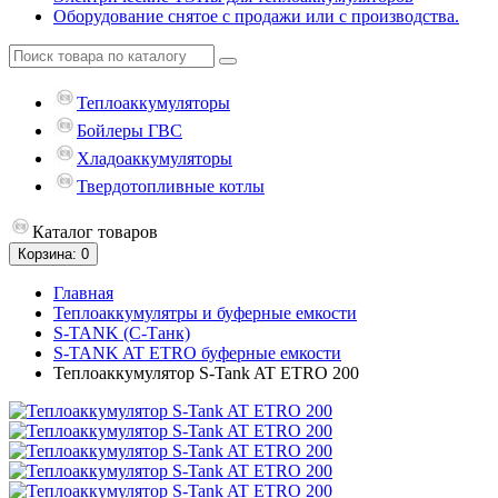
Оборудование снятое с продажи или с производства.
Теплоаккумуляторы
Бойлеры ГВС
Хладоаккумуляторы
Твердотопливные котлы
Каталог
товаров
Корзина
: 0
Главная
Теплоаккумулятры и буферные емкости
S-TANK (С-Танк)
S-TANK AT ETRO буферные емкости
Теплоаккумулятор S-Tank AT ETRO 200