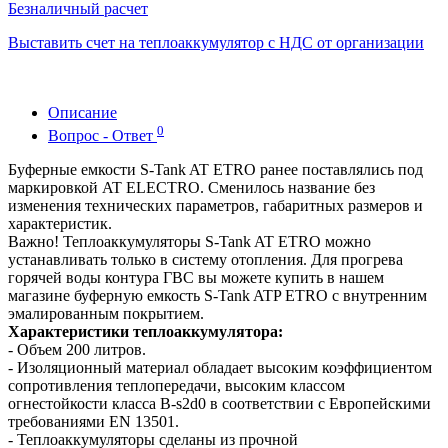
Безналичный расчет
Выставить счет на теплоаккумулятор с НДС от организации
Описание
0
Вопрос - Ответ
Буферные емкости S-Tank AT ETRO ранее поставлялись под
маркировкой AT ELECTRO. Сменилось название без
изменения технических параметров, габаритных размеров и
характеристик.
Важно! Теплоаккумуляторы S-Tank AT ETRO можно
устанавливать только в систему отопления. Для прогрева
горячей воды контура ГВС вы можете купить в нашем
магазине буферную емкость S-Tank ATP ETRO с внутренним
эмалированным покрытием.
Характеристики теплоаккумулятора
:
- Объем 200 литров.
- Изоляционный материал обладает высоким коэффициентом
сопротивления теплопередачи, высоким классом
огнестойкости класса B-s2d0 в соответствии с Европейскими
требованиями EN 13501.
- Теплоаккумуляторы сделаны из прочной