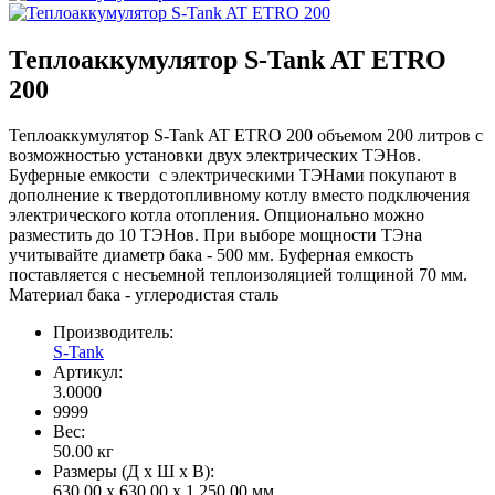
Теплоаккумулятор S-Tank AT ETRO
200
Теплоаккумулятор S-Tank AT ETRO 200 объемом 200 литров с
возможностью установки двух электрических ТЭНов.
Буферные емкости с электрическими ТЭНами покупают в
дополнение к твердотопливному котлу вместо подключения
электрического котла отопления. Опционально можно
разместить до 10 ТЭНов. При выборе мощности ТЭна
учитывайте диаметр бака - 500 мм. Буферная емкость
поставляется с несъемной теплоизоляцией толщиной 70 мм.
Материал бака - углеродистая сталь
Производитель:
S-Tank
Артикул:
3.0000
9999
Вес:
50.00
кг
Размеры (Д x Ш x В):
630.00 x 630.00 x 1,250.00 мм