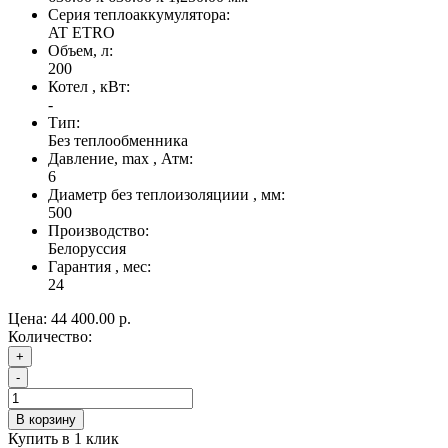
Серия теплоаккумулятора:
AT ETRO
Объем, л:
200
Котел , кВт:
-
Тип:
Без теплообменника
Давление, max , Атм:
6
Диаметр без теплоизоляциии , мм:
500
Производство:
Белоруссия
Гарантия , мес:
24
Цена:
44 400.00 р.
Количество:
+
-
В корзину
Купить в 1 клик