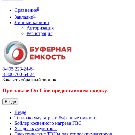
0
Сравнение
0
Закладки
Личный кабинет
Авторизация
Регистрация
8-495
223-24-64
8-800
700-64-24
Заказать обратный звонок
При заказе On-Line предоставляем скидку.
Везде
Везде
Теплоаккумулятры и буферные емкости
Бойлер косвенного нагрева ГВС
Хладоаккумуляторы
Электрические ТЭНы для теплоаккумуляторов