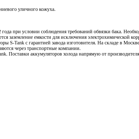
ниевого уличного кожуха.
2 года при условии соблюдения требований обвязки бака. Необх
тся заземление емкости для исключения электрохимической кор
ры S-Tank с гарантией завода изготовителя. На складе в Москв
ляются через транспортные компании.
nk. Поставки аккумуляторов холода напрямую от производителя,