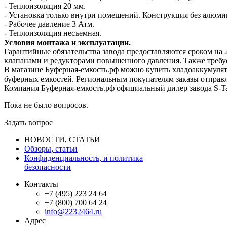
- Теплоизоляция 20 мм.
- Установка только внутри помещений. Конструкция без алюми
- Рабочее давление 3 Атм.
- Теплоизоляция несъемная.
Условия монтажа и эксплуатации.
Гарантийные обязательства завода предоставляются сроком на 
клапанами и редукторами повышенного давления. Также требуе
В магазине Буферная-емкость.рф можно купить хладоаккумулято
буферных емкостей. Региональным покупателям заказы отправ
Компания Буферная-емкость.рф официальный дилер завода S-Ta
Пока не было вопросов.
Задать вопрос
НОВОСТИ, СТАТЬИ
Обзоры, статьи
Конфиденциальность, и политика
безопасности
Контакты
+7 (495) 223 24 64
+7 (800) 700 64 24
info@2232464.ru
Адрес