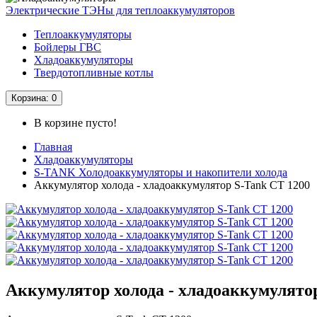
Электрические ТЭНы для теплоаккумуляторов
Теплоаккумуляторы
Бойлеры ГВС
Хладоаккумуляторы
Твердотопливные котлы
Корзина
: 0
В корзине пусто!
Главная
Хладоаккумуляторы
S-TANK Холодоаккумуляторы и накопители холода
Аккумулятор холода - хладоаккумулятор S-Tank CT 1200
Аккумулятор холода - хладоаккумулято