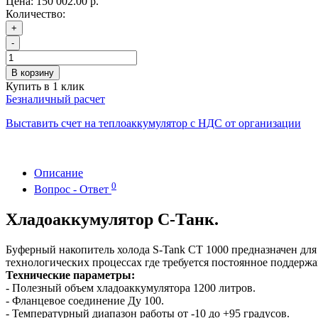
Цена:
150 002.00 р.
Количество:
+
-
В корзину
Купить в 1 клик
Безналичный расчет
Выставить счет на теплоаккумулятор с НДС от организации
Описание
0
Вопрос - Ответ
Хладоаккумулятор С-Танк.
Буферный накопитель холода S-Tank CT 1000 предназначен для
технологических процессах где требуется постоянное поддерж
Технические параметры:
- Полезный объем хладоаккумулятора 1200 литров.
- Фланцевое соединение Ду 100.
- Температурный диапазон работы от -10 до +95 градусов.