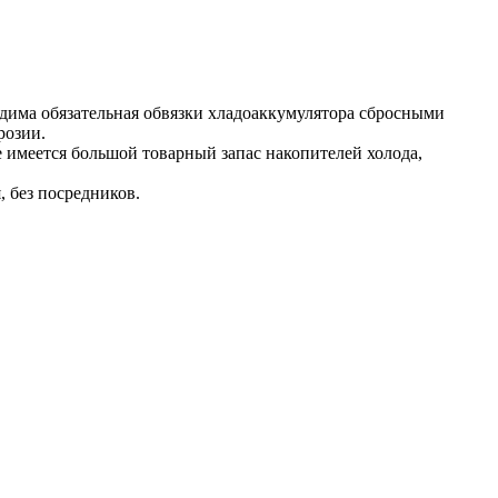
одима обязательная обвязки хладоаккумулятора сбросными
розии.
е имеется большой товарный запас накопителей холода,
 без посредников.