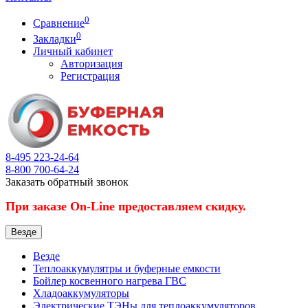
0
Сравнение
0
Закладки
Личный кабинет
Авторизация
Регистрация
8-495
223-24-64
8-800
700-64-24
Заказать обратный звонок
При заказе On-Line предоставляем скидку.
Везде
Везде
Теплоаккумулятры и буферные емкости
Бойлер косвенного нагрева ГВС
Хладоаккумуляторы
Электрические ТЭНы для теплоаккумуляторов