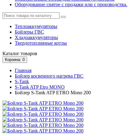
Оборудование снятое с продажи или с производства.
Теплоаккумуляторы
Бойлеры ГВС
Хладоаккумуляторы
Твердотопливные котлы
Каталог
товаров
Корзина
: 0
Главная
Бойлер косвенного нагрева ГВС
S-Tank
S-Tank ATP Etro MONO
Бойлер S-Tank ATP ETRO Mono 200