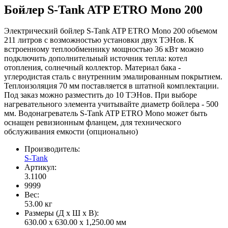
Бойлер S-Tank ATP ETRO Mono 200
Электрический бойлер S-Tank ATP ETRO Mono 200 объемом
211 литров с возможностью установки двух ТЭНов. К
встроенному теплообменнику мощностью 36 кВт можно
подключить дополнительный источник тепла: котел
отопления, солнечный коллектор. Материал бака -
углеродистая сталь с внутренним эмалированным покрытием.
Теплоизоляция 70 мм поставляется в штатной комплектации.
Под заказ можно разместить до 10 ТЭНов. При выборе
нагревательного элемента учитывайте диаметр бойлера - 500
мм. Водонагреватель S-Tank ATP ETRO Mono может быть
оснащен ревизионным фланцем, для технического
обслуживания емкости (опционально)
Производитель:
S-Tank
Артикул:
3.1100
9999
Вес:
53.00
кг
Размеры (Д x Ш x В):
630.00 x 630.00 x 1,250.00 мм