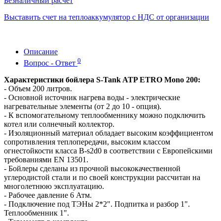
Безналичный расчет
Выставить счет на теплоаккумулятор с НДС от организации
Описание
0
Вопрос - Ответ
Характеристики бойлера S-Tank ATP ETRO Mono 200
:
- Объем 200 литров.
- Основной источник нагрева воды - электрические
нагревательные элементы (от 2 до 10 - опция).
- К вспомогательному теплообменнику можно подключить
котел или солнечный коллектор.
- Изоляционный материал обладает высоким коэффициентом
сопротивления теплопередачи, высоким классом
огнестойкости класса B-s2d0 в соответствии с Европейскими
требованиями EN 13501.
- Бойлеры сделаны из прочной высококачественной
углеродистой стали и по своей конструкции рассчитан на
многолетнюю эксплуатацию.
- Рабочее давление 6 Атм.
- Подключение под ТЭНы 2*2". Подпитка и разбор 1".
Теплообменник 1".