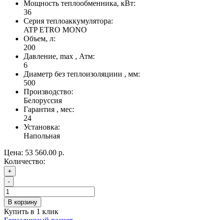
Мощность теплообменника, кВт:
36
Серия теплоаккумулятора:
ATP ETRO MONO
Объем, л:
200
Давление, max , Атм:
6
Диаметр без теплоизоляциии , мм:
500
Производство:
Белоруссия
Гарантия , мес:
24
Установка:
Напольная
Цена:
53 560.00 р.
Количество:
+
-
В корзину
Купить в 1 клик