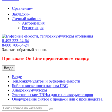
0
Сравнение
0
Закладки
Личный кабинет
Авторизация
Регистрация
8-495
223-24-64
8-800
700-64-24
Заказать обратный звонок
При заказе On-Line предоставляем скидку.
Везде
Везде
Теплоаккумулятры и буферные емкости
Бойлер косвенного нагрева ГВС
Хладоаккумуляторы
Электрические ТЭНы для теплоаккумуляторов
Оборудование снятое с продажи или с производства.