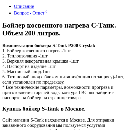
Описание
0
Вопрос - Ответ
Бойлер косвенного нагрева С-Танк.
Объем 200 литров.
Комплектация бойлера S-Tank P200 Crystal:
1. Бойлер косвенного нагрева-1шт
2. Теплоизоляция -1шт
3. Верхняя декоративная крышка -1шт
4. Паспорт на изделие-1шт
5. Магниевый анод-1шт
6. Титановый анод с блоком питания(опция по запросу)-1шт,
если установлен по предзаказу.
* Все технические параметры, возможности прогрева и
приготовления горячей воды контура ГВС вы найдете в
паспорте на бойлер на странице товара.
Купить бойлер S-Tank в Москве.
Сайт магазин S-Tank находится в Москве. Для отправки
заказанного оборудования мы пользуемся услугами