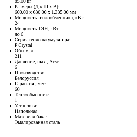
85.00
кг
Размеры (Д x Ш x В):
600.00 x 630.00 x 1,335.00 мм
Мощность теплообменника, кВт:
24
Мощность ТЭН, кВт:
до 6
Серия теплоаккумулятора:
P Crystal
Объем, л:
211
Давление, max , Атм:
6
Производство:
Белоруссия
Гарантия , мес:
60
Теплообменник:
1
Установка:
Напольная
Материал бака:
Эмалированная сталь